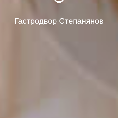
Гастродвор Степанянов