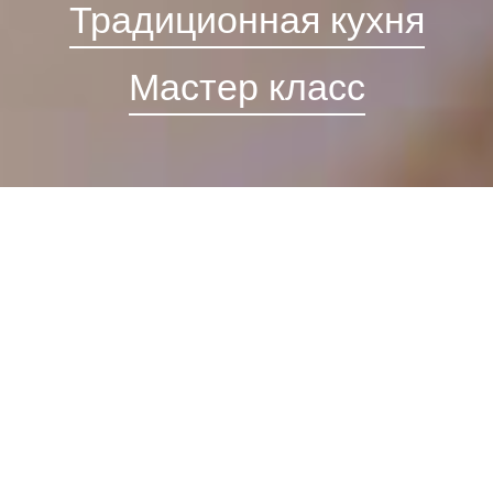
Традиционная кухня
Мастер класс
Наша история
В селе Арени Армении находится одно из самых
древних мест виноделия в мире. Винный завод “Арени
-1”, который имеет историю около 6100 лет, находится
здесь и имеет популярность среди туристов. И поэтому
каждый год здесь проводится международный винный
фестиваль.